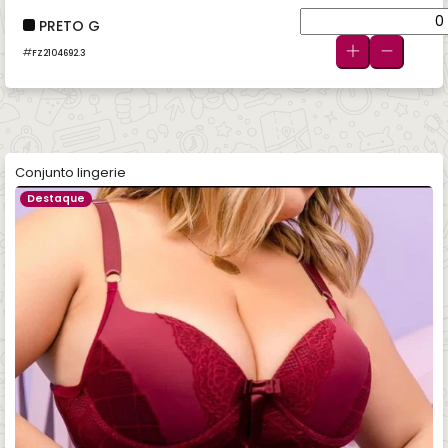
PRETO G
FZ2104692.3
Conjunto lingerie
Destaque