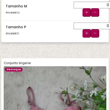
Tamanho M
FZ414187.2
Tamanho P
FZ414187.1
Conjunto lingerie
Destaque