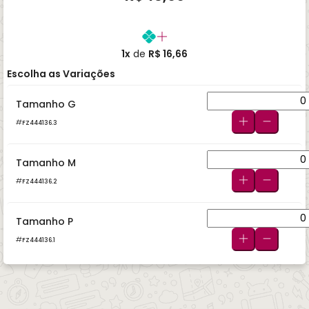
1x
de
R$ 16,66
Escolha as Variações
Tamanho G
FZ444136.3
Tamanho M
FZ444136.2
Tamanho P
FZ444136.1