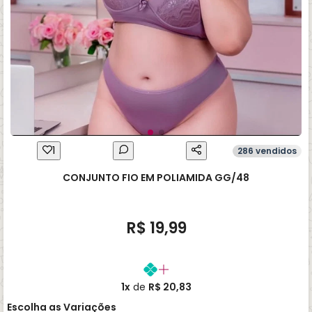
1
286 vendidos
CONJUNTO FIO EM POLIAMIDA GG/48
R$ 19,99
1x
de
R$ 20,83
Escolha as Variações