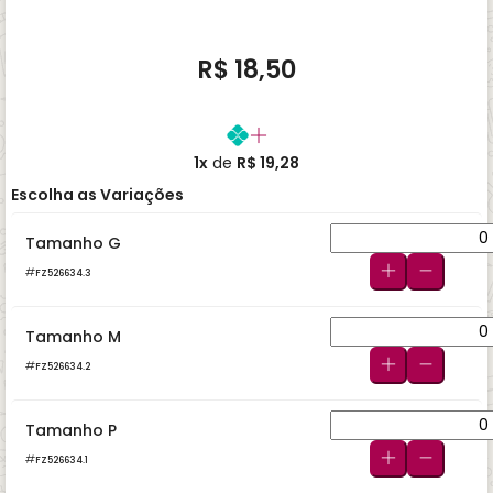
R$ 18,50
1x
de
R$ 19,28
Escolha as Variações
Tamanho G
FZ526634.3
Tamanho M
FZ526634.2
Tamanho P
FZ526634.1