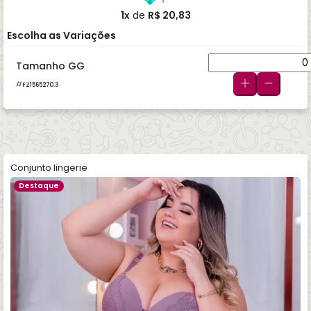
1x
de
R$ 20,83
Escolha as Variações
Tamanho GG
FZ1565270.3
Conjunto lingerie
Destaque