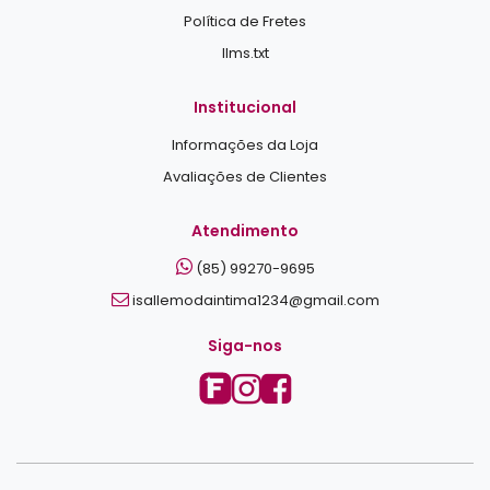
Política de Fretes
llms.txt
Institucional
Informações da Loja
Avaliações de Clientes
Atendimento
(85) 99270-9695
isallemodaintima1234@gmail.com
Siga-nos