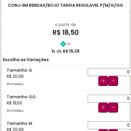
CONJ-EM RENDAS/BOJO TANGA REGULAVEL P/M/G/GG
a partir de
R$ 18,50
1x
de
R$ 19,28
Escolha as Variações
Tamanho G
R$ 20,99
FZ714664.3
Tamanho GG
R$ 18,50
FZ714664.4
Tamanho M
R$ 20,99