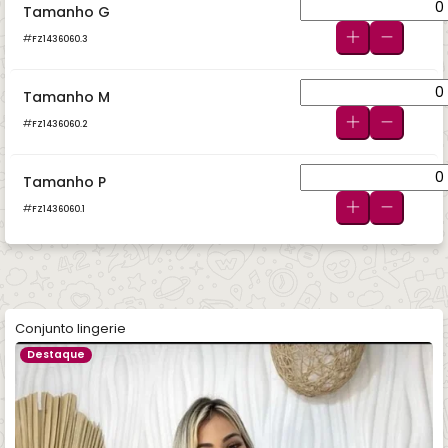
Tamanho G
FZ1436060.3
Tamanho M
FZ1436060.2
Tamanho P
FZ1436060.1
Conjunto lingerie
Destaque