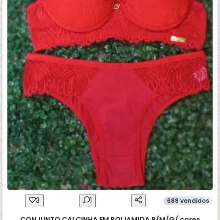
3
1
688 vendidos
CONJUNTO CALCINHA EM POLIAMIDA P/M/G/ cores