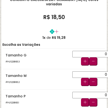
variadas
R$ 18,50
1x
de
R$ 19,28
Escolha as Variações
Tamanho G
FZ1229165.3
Tamanho M
FZ1229165.2
Tamanho P
FZ1229165.1