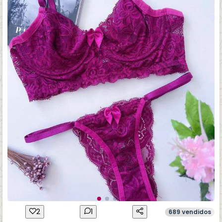
2
1
689 vendidos