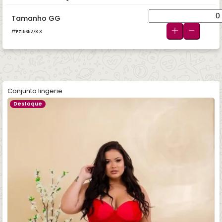
Tamanho GG
FZ1565278.3
Conjunto lingerie
Destaque