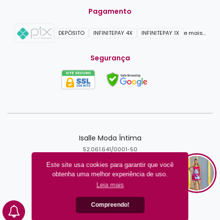
Pagamento
DEPÓSITO
INFINITEPAY 4X
INFINITEPAY 1X
e mais...
Segurança
Isalle Moda Íntima
52.061.641/0001-50
FORTALEZA - CE
Este site usa cookies para garantir que você
obtenha uma melhor experiência de uso.
Criar loja virtual com a plataforma
Leia mais
Compreendo!