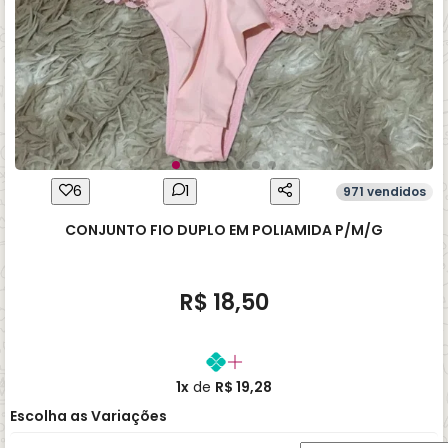
6
1
971 vendidos
CONJUNTO FIO DUPLO EM POLIAMIDA P/M/G
R$ 18,50
1x
de
R$ 19,28
Escolha as Variações