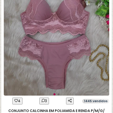
4
3
1445 vendidos
CONJUNTO CALCINHA EM POLIAMIDA E RENDA P/M/G/