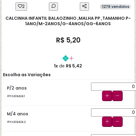
2
1276 vendidos
CALCINHA INFANTIL BALAOZINHO ,MALHA PP ,TAMANHO P-
1ANO/M-2ANOS/G-4ANOS/GG-6ANOS
R$ 5,20
1x
de
R$ 5,42
Escolha as Variações
P/2 anos
FZ436424.1
M/4 anos
FZ436424.2