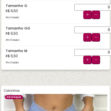
Tamanho G
R$ 6,50
FZ714548.2
Tamanho GG
R$ 6,50
FZ714548.3
Tamanho M
R$ 6,50
FZ714548.1
Calcinhas
Destaque