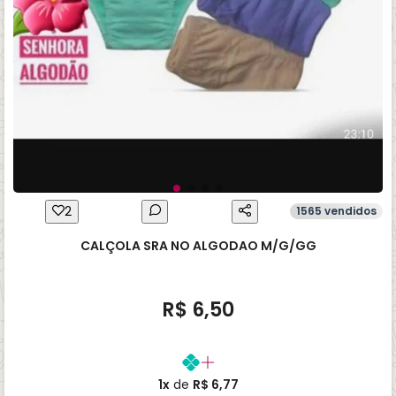
2
1565 vendidos
CALÇOLA SRA NO ALGODAO M/G/GG
R$ 6,50
1x
de
R$ 6,77