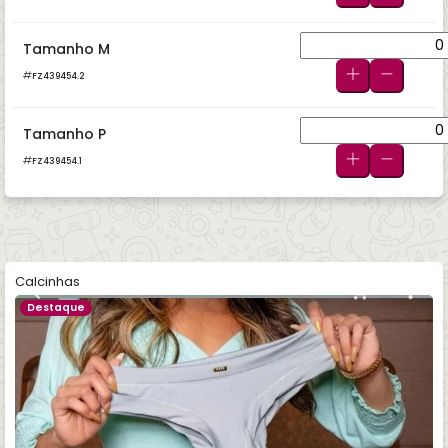
Tamanho M
FZ439454.2
Tamanho P
FZ439454.1
Calcinhas
Destaque