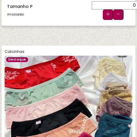
Tamanho P
FZ804199.1
Calcinhas
Destaque