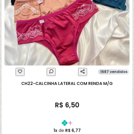
1687 vendidos
CH22-CALCINHA LATERAL COM RENDA M/G
R$ 6,50
1x
de
R$ 6,77