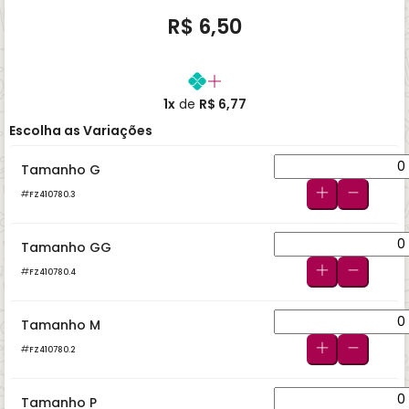
R$ 6,50
1x
de
R$ 6,77
Escolha as Variações
Tamanho G
FZ410780.3
Tamanho GG
FZ410780.4
Tamanho M
FZ410780.2
Tamanho P