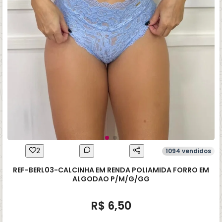
2
1094 vendidos
REF-BERL03-CALCINHA EM RENDA POLIAMIDA FORRO EM
ALGODAO P/M/G/GG
R$ 6,50