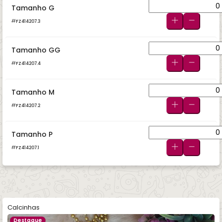
Tamanho G
FZ414207.3
Tamanho GG
FZ414207.4
Tamanho M
FZ414207.2
Tamanho P
FZ414207.1
Calcinhas
Destaque