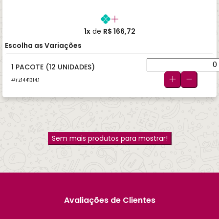
1x
de
R$ 166,72
Escolha as Variações
1 PACOTE (12 UNIDADES)
FZ1441314.1
Sem mais produtos para mostrar!
Avaliações de Clientes