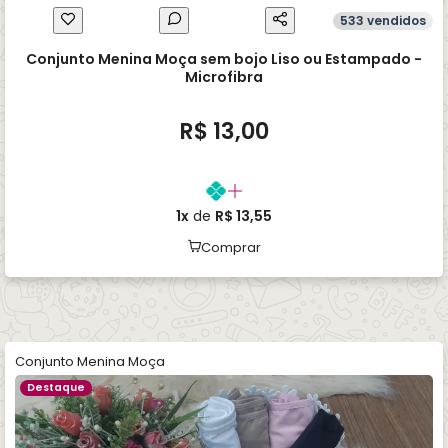
533 vendidos
Conjunto Menina Moça sem bojo Liso ou Estampado -
Microfibra
R$ 13,00
1x
de
R$ 13,55
Comprar
Conjunto Menina Moça
Destaque