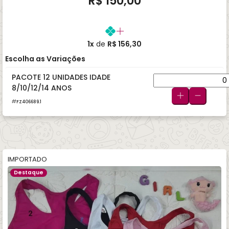
R$ 150,00
1x
de
R$ 156,30
Escolha as Variações
PACOTE 12 UNIDADES IDADE
8/10/12/14 ANOS
FZ406689.1
IMPORTADO
Destaque