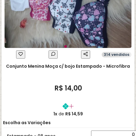
314 vendidos
Conjunto Menina Moça c/ bojo Estampado - Microfibra
R$ 14,00
1x
de
R$ 14,59
Escolha as Variações
Estampado - 08 anos