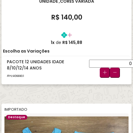
UNIDADE ,CORES VARIADA
R$ 140,00
1x
de
R$ 145,88
Escolha as Variações
PACOTE 12 UNIDADES IDADE
8/10/12/14 ANOS
FZ406690.1
IMPORTADO
Destaque