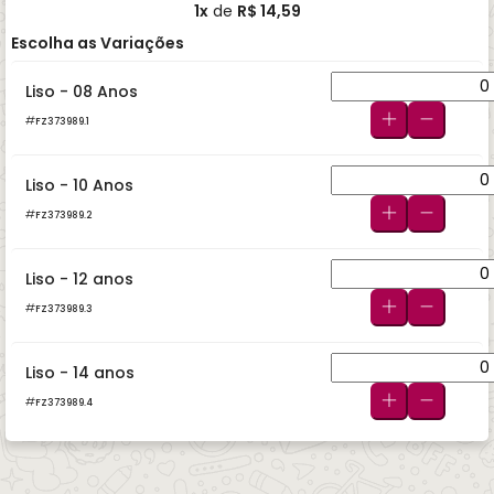
1x
de
R$ 14,59
Escolha as Variações
Liso - 08 Anos
FZ373989.1
Liso - 10 Anos
FZ373989.2
Liso - 12 anos
FZ373989.3
Liso - 14 anos
FZ373989.4