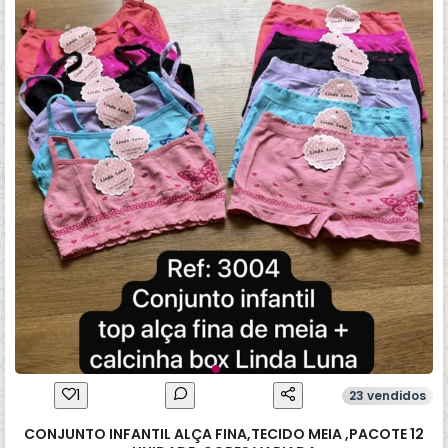
1
23 vendidos
CONJUNTO INFANTIL ALÇA FINA,TECIDO MEIA ,PACOTE 12