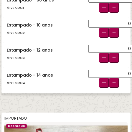
FZ373990.1
Estampado - 10 anos
FZ373990.2
Estampado - 12 anos
FZ373990.3
Estampado - 14 anos
FZ373990.4
IMPORTADO
Destaque