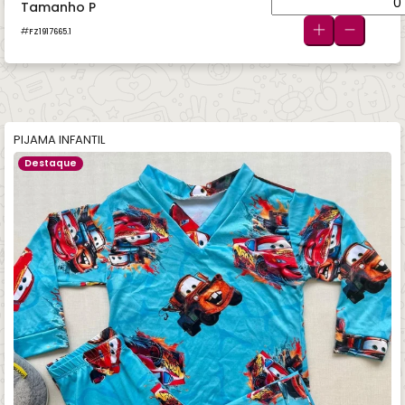
Tamanho P
FZ1917665.1
PIJAMA INFANTIL
Destaque