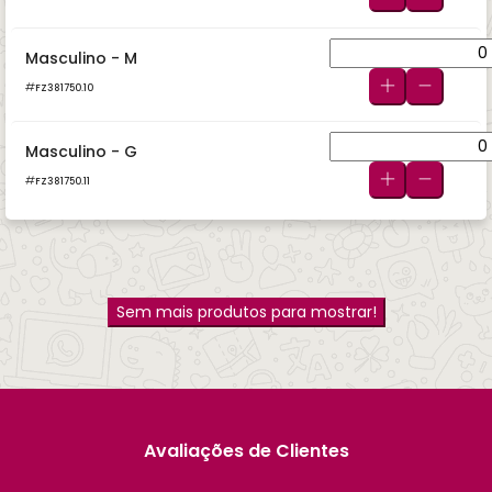
Masculino - M
FZ381750.10
Masculino - G
FZ381750.11
Sem mais produtos para mostrar!
Avaliações de Clientes