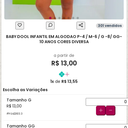
301 vendidos
BABY DOOL INFANTIL EM ALGODAO P-4 / M-6 / G -8/ GG-
10 ANOS CORES DIVERSA
a partir de
R$ 13,00
1x
de
R$ 13,55
Escolha as Variações
Tamanho G
R$ 13,00
FZ422613.3
Tamanho GG