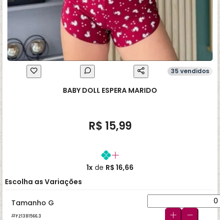
35 vendidos
BABY DOLL ESPERA MARIDO
R$ 15,99
1x
de
R$ 16,66
Escolha as Variações
Tamanho G
FZ1381566.3