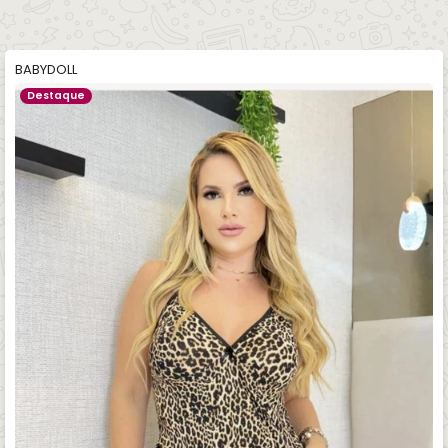
BABYDOLL
Destaque