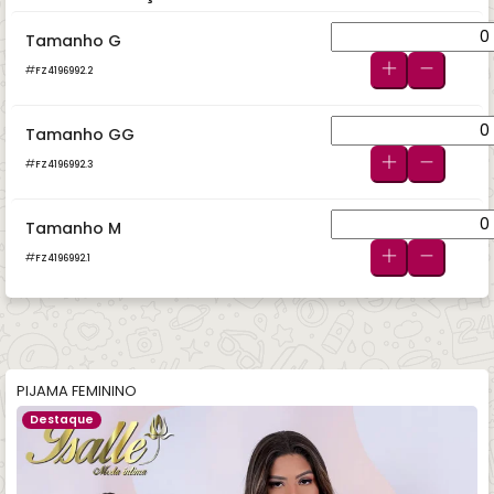
Tamanho G
FZ4196992.2
Tamanho GG
FZ4196992.3
Tamanho M
FZ4196992.1
PIJAMA FEMININO
Destaque