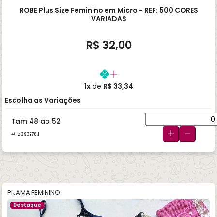
ROBE Plus Size Feminino em Micro - REF: 500 CORES
VARIADAS
R$ 32,00
1x
de
R$ 33,34
Escolha as Variações
Tam 48 ao 52
FZ390978.1
PIJAMA FEMININO
Destaque