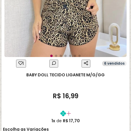
1
6 vendidos
BABY DOLL TECIDO LIGANETE M/G/GG
R$ 16,99
1x
de
R$ 17,70
Escolha as Variações