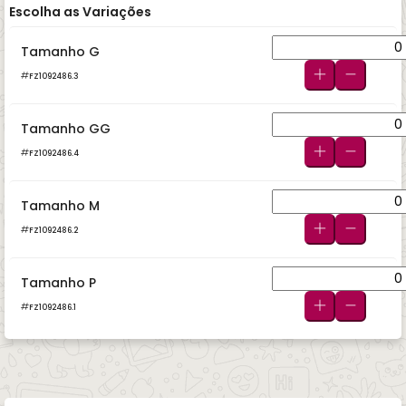
Escolha as Variações
Tamanho G
FZ1092486.3
Tamanho GG
FZ1092486.4
Tamanho M
FZ1092486.2
Tamanho P
FZ1092486.1