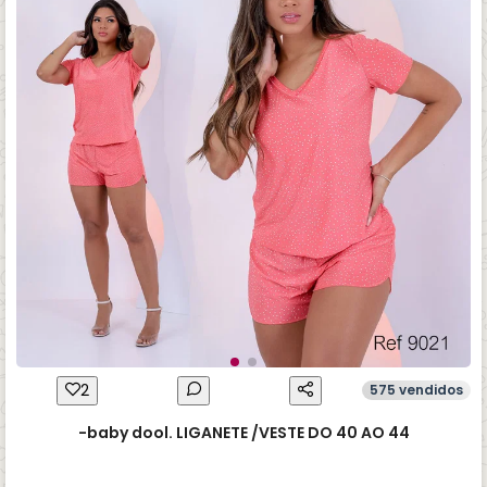
2
575 vendidos
-baby dool. LIGANETE /VESTE DO 40 AO 44