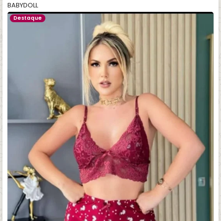
BABYDOLL
Destaque