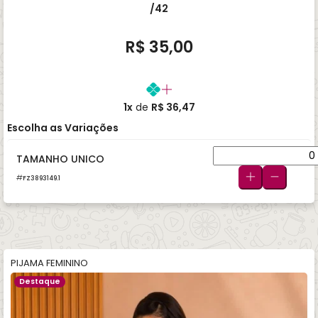
/42
R$ 35,00
1x
de
R$ 36,47
Escolha as Variações
TAMANHO UNICO
FZ3893149.1
PIJAMA FEMININO
Destaque