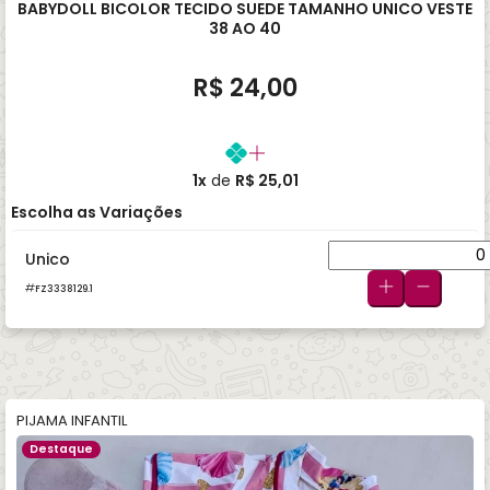
BABYDOLL BICOLOR TECIDO SUEDE TAMANHO UNICO VESTE
38 AO 40
R$ 24,00
1x
de
R$ 25,01
Escolha as Variações
Unico
FZ3338129.1
PIJAMA INFANTIL
Destaque