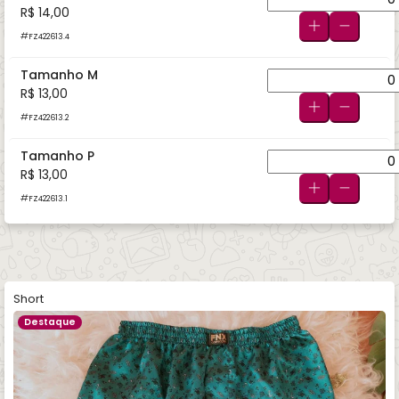
R$ 14,00
FZ422613.4
Tamanho M
R$ 13,00
FZ422613.2
Tamanho P
R$ 13,00
FZ422613.1
Short
Destaque