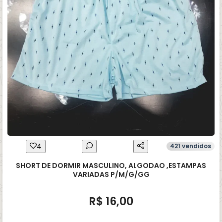
4
421 vendidos
SHORT DE DORMIR MASCULINO, ALGODAO ,ESTAMPAS
VARIADAS P/M/G/GG
R$ 16,00