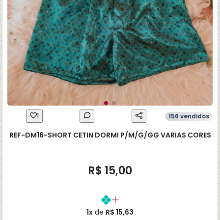
1
156 vendidos
REF-DM16-SHORT CETIN DORMI P/M/G/GG VARIAS CORES
R$ 15,00
1x
de
R$ 15,63