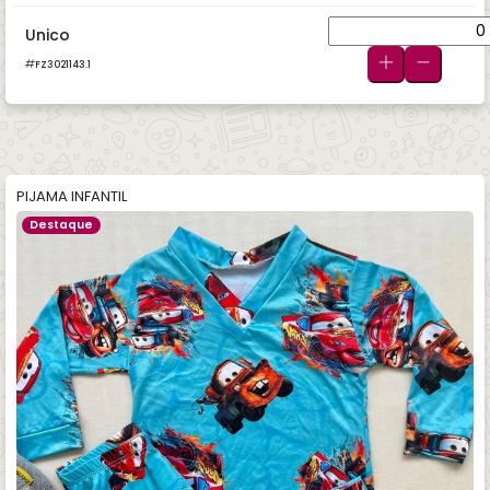
Unico
FZ3021143.1
PIJAMA INFANTIL
Destaque