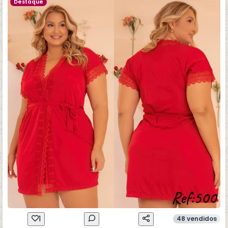
Destaque
1
48 vendidos