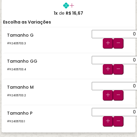
1x
de
R$ 16,67
Escolha as Variações
Tamanho G
FZ405703.3
Tamanho GG
FZ405703.4
Tamanho M
FZ405703.2
Tamanho P
FZ405703.1