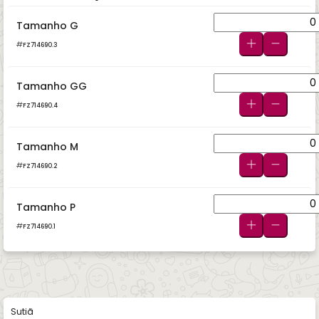
Tamanho G
FZ714690.3
Tamanho GG
FZ714690.4
Tamanho M
FZ714690.2
Tamanho P
FZ714690.1
Sutiã