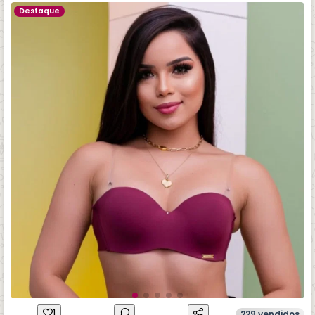
Destaque
1
229 vendidos