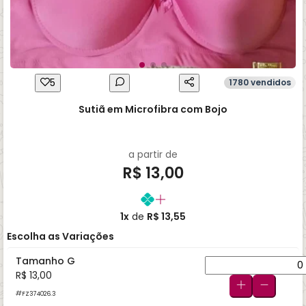
5
1780 vendidos
Sutiã em Microfibra com Bojo
a partir de
R$ 13,00
1x
de
R$ 13,55
Escolha as Variações
Tamanho G
R$ 13,00
FZ374026.3