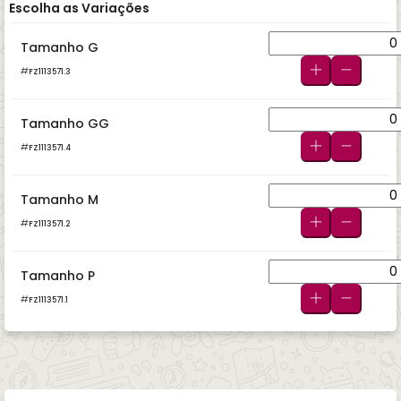
Escolha as Variações
Tamanho G
FZ1113571.3
Tamanho GG
FZ1113571.4
Tamanho M
FZ1113571.2
Tamanho P
FZ1113571.1