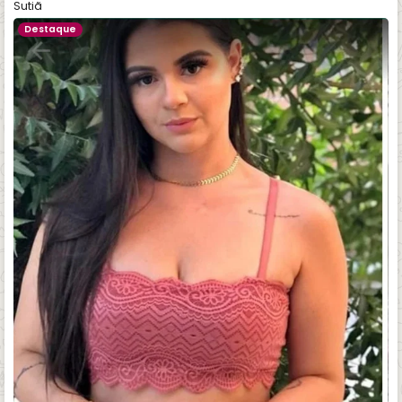
Sutiã
Destaque