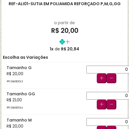
REF-ALI01-SUTIA EM POLIAMIDA REFORÇADO P,M,G,GG
a partir de
R$ 20,00
1x
de
R$ 20,84
Escolha as Variações
Tamanho G
R$ 20,00
FZ845019.3
Tamanho GG
R$ 21,00
FZ845019.4
Tamanho M
R$ 20,00