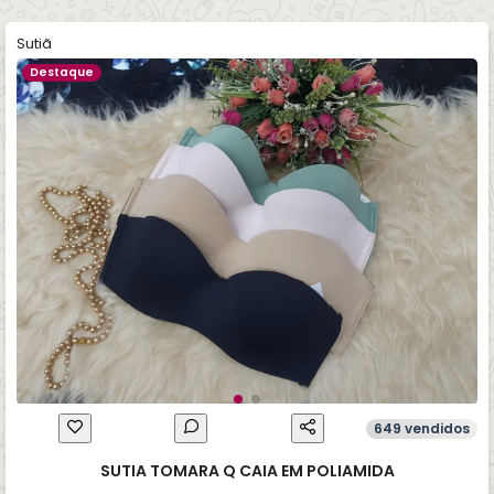
Sutiã
Destaque
649 vendidos
SUTIA TOMARA Q CAIA EM POLIAMIDA