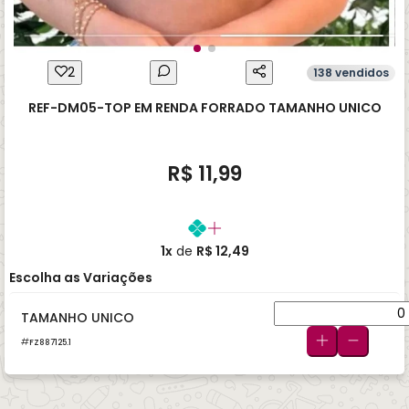
2
138 vendidos
REF-DM05-TOP EM RENDA FORRADO TAMANHO UNICO
R$ 11,99
1x
de
R$ 12,49
Escolha as Variações
TAMANHO UNICO
FZ887125.1