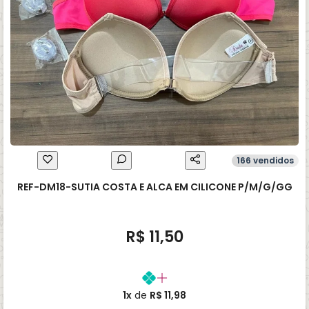
166 vendidos
REF-DM18-SUTIA COSTA E ALCA EM CILICONE P/M/G/GG
R$ 11,50
1x
de
R$ 11,98