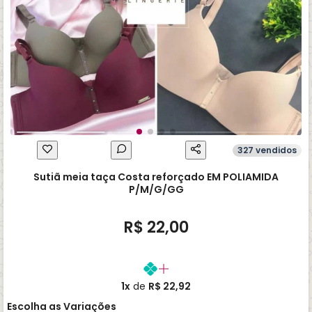
327 vendidos
Sutiã meia taça Costa reforçado EM POLIAMIDA
P/M/G/GG
R$ 22,00
1x
de
R$ 22,92
Escolha as Variações