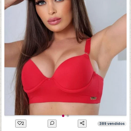
2
389 vendidos