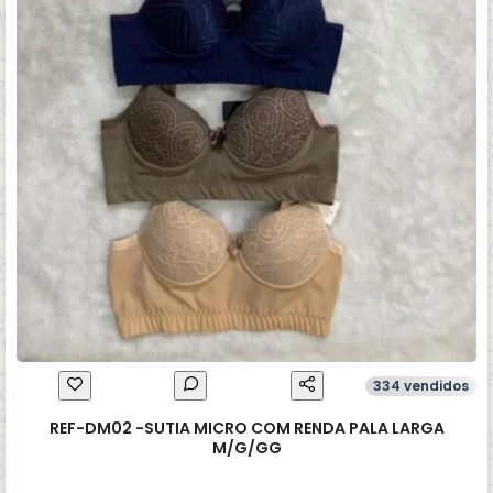
334 vendidos
REF-DM02 -SUTIA MICRO COM RENDA PALA LARGA
M/G/GG