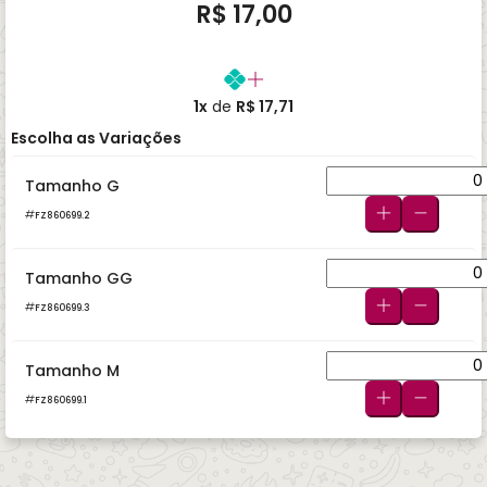
R$ 17,00
1x
de
R$ 17,71
Escolha as Variações
Tamanho G
FZ860699.2
Tamanho GG
FZ860699.3
Tamanho M
FZ860699.1