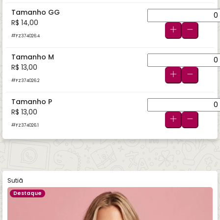
Tamanho GG
R$ 14,00
FZ374026.4
Tamanho M
R$ 13,00
FZ374026.2
Tamanho P
R$ 13,00
FZ374026.1
Sutiã
Destaque