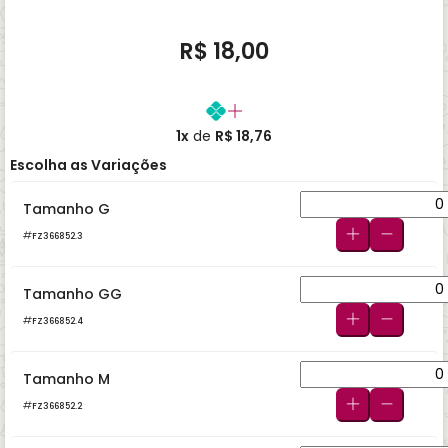
R$ 18,00
1x
de
R$ 18,76
Escolha as Variações
Tamanho G
FZ366852.3
Tamanho GG
FZ366852.4
Tamanho M
FZ366852.2