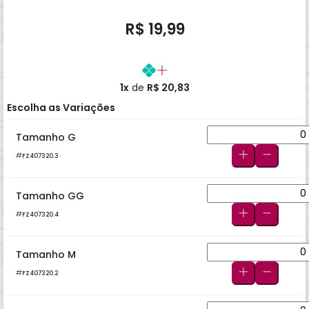
R$ 19,99
1x
de
R$ 20,83
Escolha as Variações
Tamanho G
FZ407320.3
Tamanho GG
FZ407320.4
Tamanho M
FZ407320.2