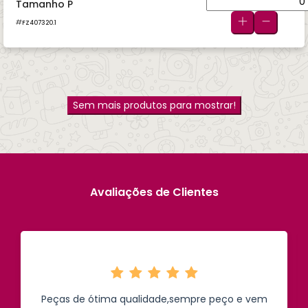
Tamanho P
FZ407320.1
Sem mais produtos para mostrar!
Avaliações de Clientes
Peças de ótima qualidade,sempre peço e vem