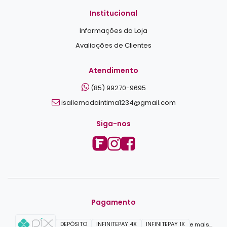
Institucional
Informações da Loja
Avaliações de Clientes
Atendimento
(85) 99270-9695
isallemodaintima1234@gmail.com
Siga-nos
Pagamento
DEPÓSITO
INFINITEPAY 4X
INFINITEPAY 1X
e mais...