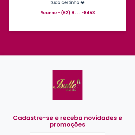
tudo certinho ❤️
Reanne - (62) 9 . . . -8453
Cadastre-se e receba novidades e
promoções